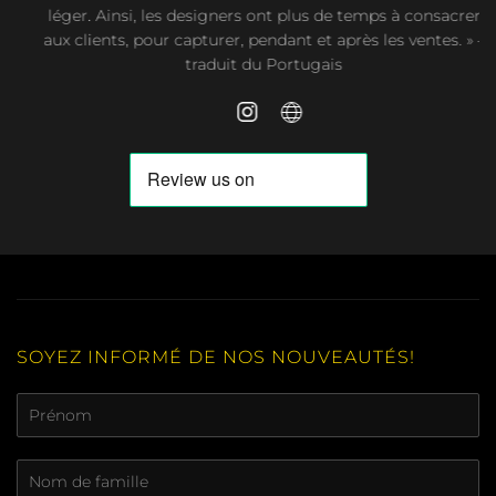
d’une grande histoire. C’est aussi très intuitif et rapide,
accélérant le processus. Rendant le travail plus fluide et
léger. Ainsi, les designers ont plus de temps à consacrer
aux clients, pour capturer, pendant et après les ventes. »
–
traduit du Portugais
SOYEZ INFORMÉ DE NOS NOUVEAUTÉS!