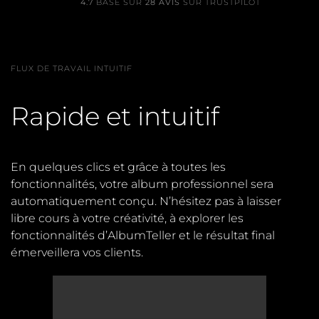
4.7
BASÉ SUR
28 AVIS
SUR TRUSTPILOT
FLUX DE TRAVAIL INTUITIF
Rapide et intuitif
En quelques clics et grâce à toutes les
fonctionnalités, votre album professionnel sera
automatiquement conçu. N’hésitez pas à laisser
libre cours à votre créativité, à explorer les
fonctionnalités d’AlbumTeller et le résultat final
émerveillera vos clients.