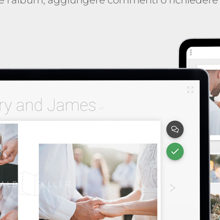
re l’album, aggiungere commenti o richiedere