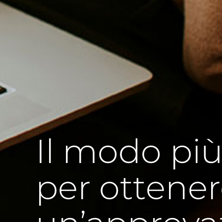
Il modo più
per ottene