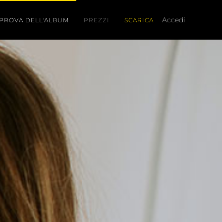
PROVA DELL'ALBUM
PREZZI
SCARICA