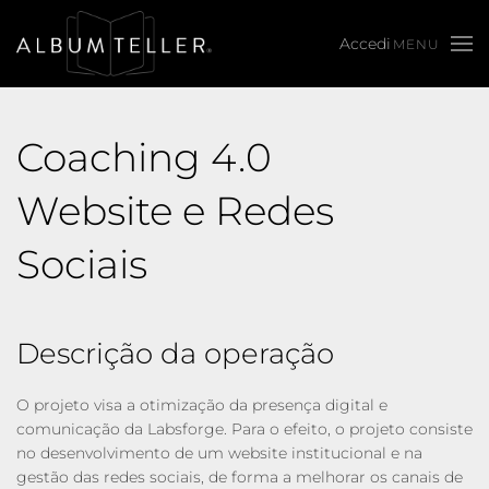
MENU
Skip to main content
Coaching 4.0
Website e Redes
Sociais
Descrição da operação
O projeto visa a otimização da presença digital e
comunicação da Labsforge. Para o efeito, o projeto consiste
no desenvolvimento de um website institucional e na
gestão das redes sociais, de forma a melhorar os canais de